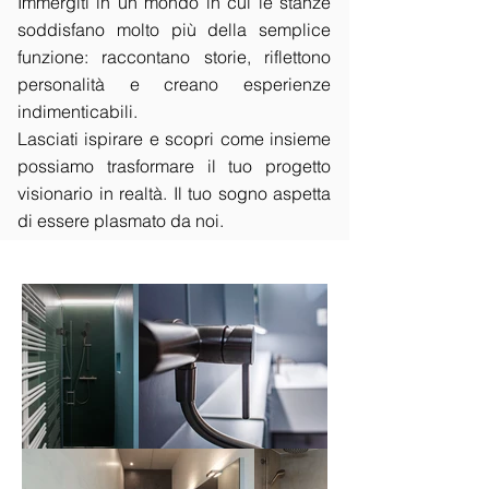
Immergiti in un mondo in cui le stanze
soddisfano molto più della semplice
funzione: raccontano storie, riflettono
personalità e creano esperienze
indimenticabili.
Lasciati ispirare e scopri come insieme
possiamo trasformare il tuo progetto
visionario in realtà. Il tuo sogno aspetta
di essere plasmato da noi.