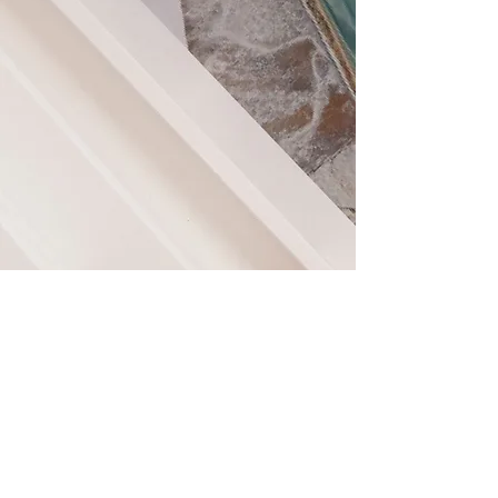
Chi siamo
Contatto