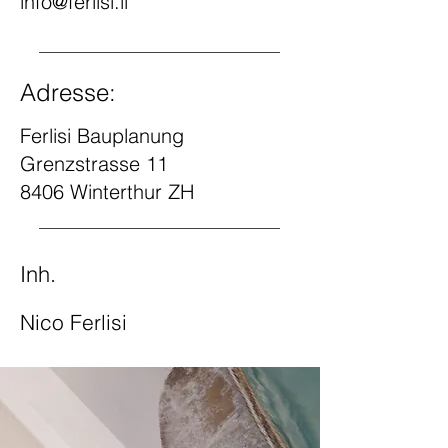
info@ferlisi.li
Adresse:
Ferlisi Bauplanung
Grenzstrasse 11
8406 Winterthur ZH
Inh.
Nico Ferlisi