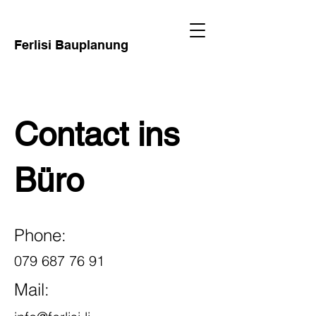
Ferlisi Bauplanung
Contact ins
Büro
Phone:
079 687 76 91
Mail: