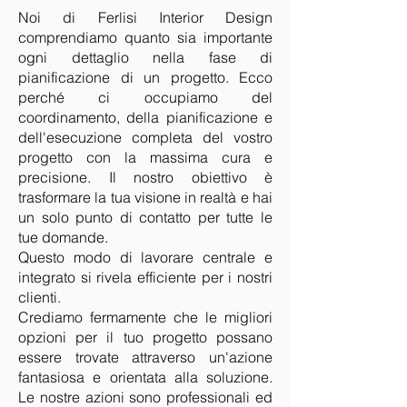
Noi di Ferlisi Interior Design
comprendiamo quanto sia importante
ogni dettaglio nella fase di
pianificazione di un progetto. Ecco
perché ci occupiamo del
coordinamento, della pianificazione e
dell'esecuzione completa del vostro
progetto con la massima cura e
precisione. Il nostro obiettivo è
trasformare la tua visione in realtà e hai
un solo punto di contatto per tutte le
tue domande.
Questo modo di lavorare centrale e
integrato si rivela efficiente per i nostri
clienti.
Crediamo fermamente che le migliori
opzioni per il tuo progetto possano
essere trovate attraverso un'azione
fantasiosa e orientata alla soluzione.
Le nostre azioni sono professionali ed