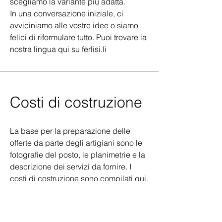
scegliamo la variante più adatta.
In una conversazione iniziale, ci
avviciniamo alle vostre idee o siamo
felici di riformulare tutto. Puoi trovare la
nostra lingua qui su ferlisi.li
Costi di costruzione
La base per la preparazione delle
offerte da parte degli artigiani sono le
fotografie del posto, le planimetrie e la
descrizione dei servizi da fornire. I
costi di costruzione sono compilati qui.
Ti forniremo una raccomandazione per
i commercianti adatti.