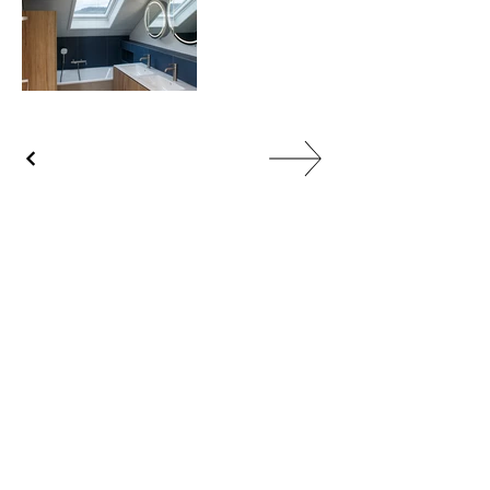
Chi siamo
Contatto
Impronta
Protezione dati