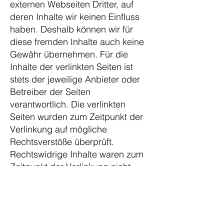
externen Webseiten Dritter, auf
deren Inhalte wir keinen Einfluss
haben. Deshalb können wir für
diese fremden Inhalte auch keine
Gewähr übernehmen. Für die
Inhalte der verlinkten Seiten ist
stets der jeweilige Anbieter oder
Betreiber der Seiten
verantwortlich. Die verlinkten
Seiten wurden zum Zeitpunkt der
Verlinkung auf mögliche
Rechtsverstöße überprüft.
Rechtswidrige Inhalte waren zum
Zeitpunkt der Verlinkung nicht
erkennbar. Eine permanente
inhaltliche Kontrolle der verlinkten
Seiten ist jedoch ohne konkrete
Anhaltspunkte einer