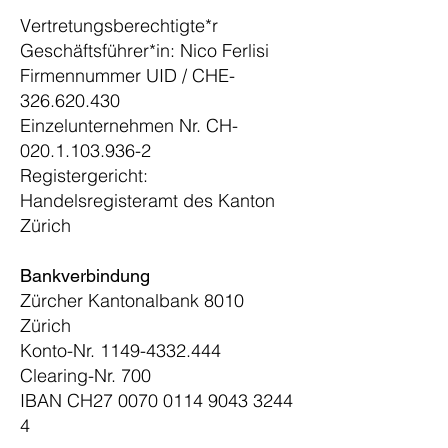
Vertretungsberechtigte*r
Geschäftsführer*in: Nico Ferlisi
Firmennummer UID / CHE-
326.620.430
Einzelunternehmen Nr. CH-
020.1.103.936-2
Registergericht:
Handelsregisteramt des Kanton
Zürich
Bankverbindung
Zürcher Kantonalbank 8010
Zürich
Konto-Nr.
1149-4332.444
Clearing-Nr. 700
IBAN CH27
0070 0114 9043 3244
4