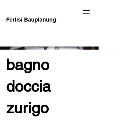
Ferlisi Bauplanung
bagno
doccia
zurigo