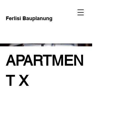
Ferlisi Bauplanung
APARTMEN
T X