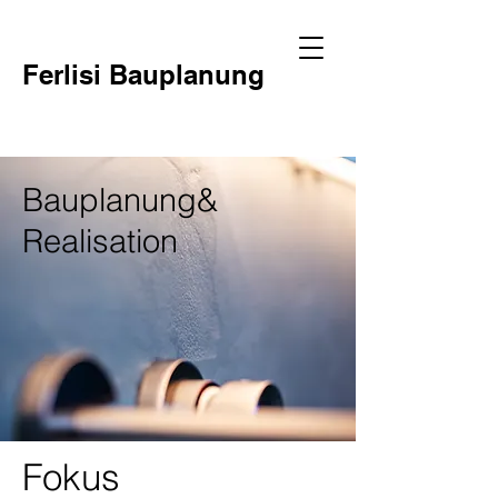
Ferlisi Bauplanung
Bauplanung&
Realisation
Fokus